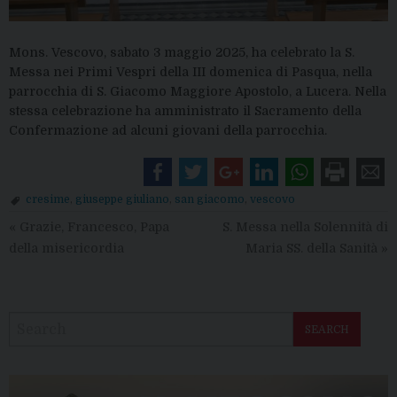
Mons. Vescovo, sabato 3 maggio 2025, ha celebrato la S.
Messa nei Primi Vespri della III domenica di Pasqua, nella
parrocchia di S. Giacomo Maggiore Apostolo, a Lucera. Nella
stessa celebrazione ha amministrato il Sacramento della
Confermazione ad alcuni giovani della parrocchia.
cresime
,
giuseppe giuliano
,
san giacomo
,
vescovo
«
Grazie, Francesco, Papa
S. Messa nella Solennità di
della misericordia
Maria SS. della Sanità
»
SEARCH