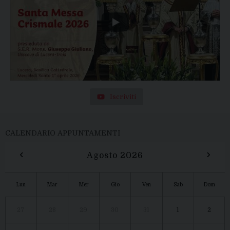
Iscriviti
CALENDARIO APPUNTAMENTI
‹
›
Agosto 2026
Lun
Mar
Mer
Gio
Ven
Sab
Dom
27
28
29
30
31
1
2