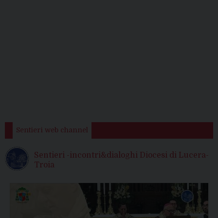
Sentieri web channel
Sentieri -incontri&dialoghi Diocesi di Lucera-
Troia