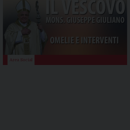
Area Social