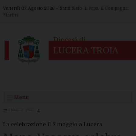
Skip
Venerdì 07 Agosto 2026 –
Santi Sisto II, Papa, E Compagni,
to
Martiri
content
Menu
4 MAGGIO 2025
La celebrazione il 3 maggio a Lucera