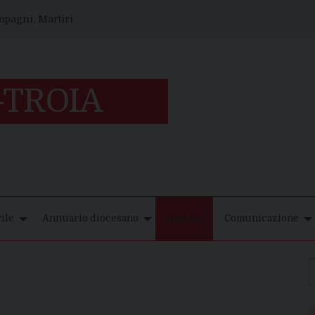
ompagni, Martiri
ile
Annuario diocesano
Notizie
Comunicazione