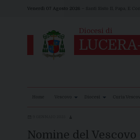
Skip
Venerdì 07 Agosto 2026 –
Santi Sisto II, Papa, E C
to
content
Home
Vescovo
Diocesi
Curia Vescov
9 GENNAIO 2025
Nomine del Vescovo