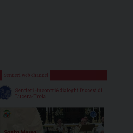
Sentieri web channel
Sentieri -incontri&dialoghi Diocesi di
Lucera-Troia