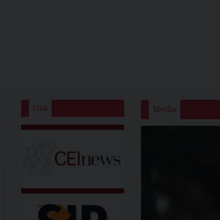
Link
Media