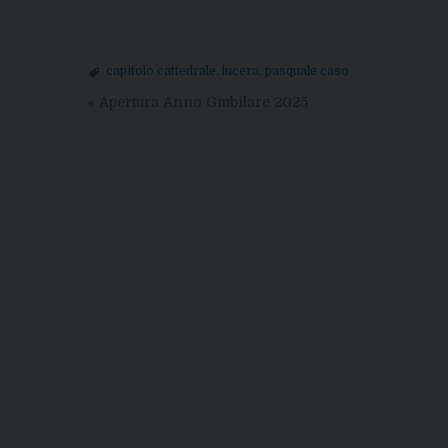
capitolo cattedrale
,
lucera
,
pasquale caso
«
Apertura Anno Giubilare 2025