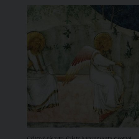
Cristo è risorto! Cristo è veramente risorto!