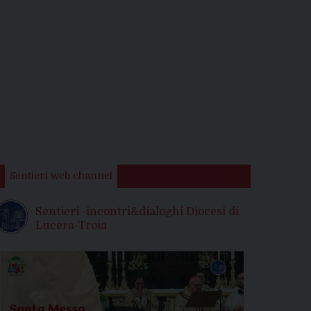
Sentieri web channel
Sentieri -incontri&dialoghi Diocesi di
Lucera-Troia