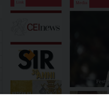
Link
Media
Feste