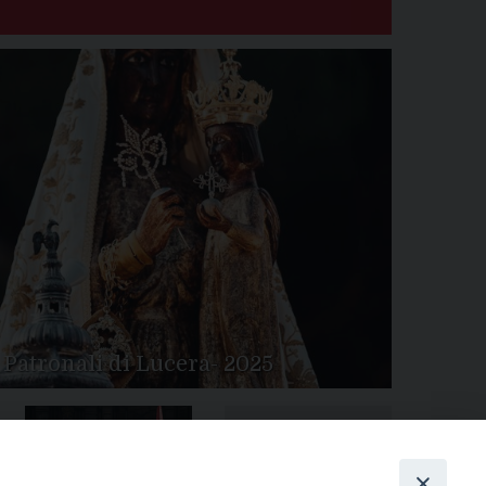
 Patronali di Lucera- 2025
Tutte le gallery