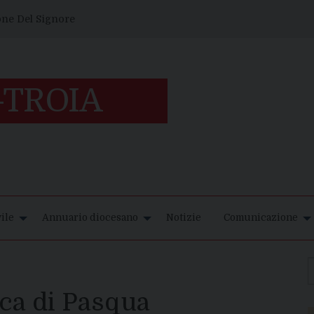
one Del Signore
ile
Annuario diocesano
Notizie
Comunicazione
ca di Pasqua