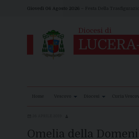
Skip
Giovedì 06 Agosto 2026 –
Festa Della Trasfigurazi
to
content
Home
Vescovo
Diocesi
Curia Vescov
26 APRILE 2019
Omelia della Domeni