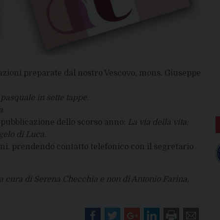
azioni preparate dal nostro Vescovo, mons. Giuseppe
 pasquale in sette tappe
.
a
.
a pubblicazione dello scorso anno:
La via della vita:
ngelo di Luca
.
oni, prendendo contatto telefonico con il segretario
 a cura di Serena Checchia e non di Antonio Farina,