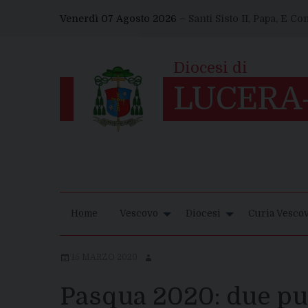
Skip
Venerdì 07 Agosto 2026 –
Santi Sisto II, Papa, E C
to
content
Home
Vescovo
Diocesi
Curia Vescov
15 MARZO 2020
Pasqua 2020: due pu