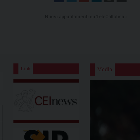
Nuovi appuntamenti su TeleCattolica
»
Link
Media