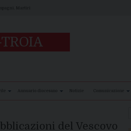
ompagni, Martiri
ile
Annuario diocesano
Notizie
Comunicazione
bblicazioni del Vescovo