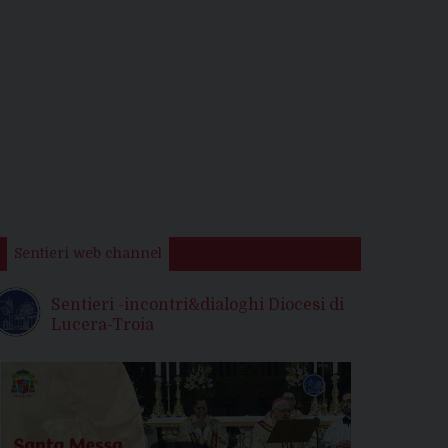
Sentieri web channel
Sentieri -incontri&dialoghi Diocesi di
Lucera-Troia