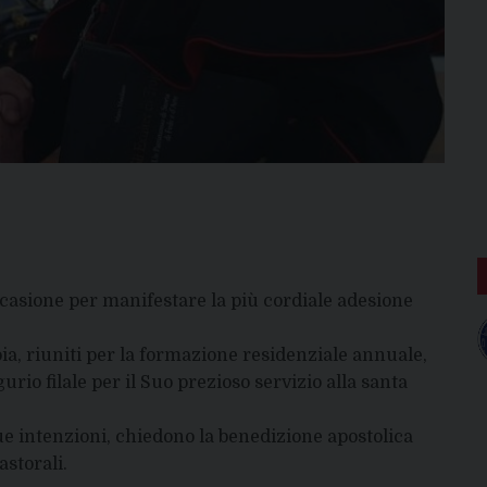
occasione per manifestare la più cordiale adesione
roia, riuniti per la formazione residenziale annuale,
rio filale per il Suo prezioso servizio alla santa
ue intenzioni, chiedono la benedizione apostolica
astorali.