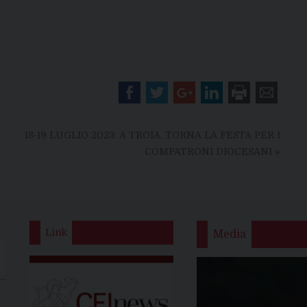
18-19 LUGLIO 2023: A TROIA, TORNA LA FESTA PER I
COMPATRONI DIOCESANI
»
Link
Media