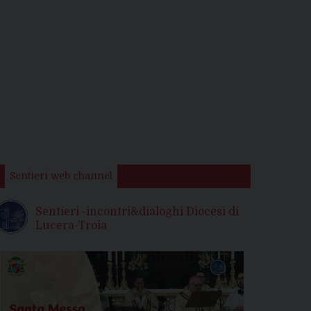
Sentieri web channel
Sentieri -incontri&dialoghi Diocesi di
Lucera-Troia