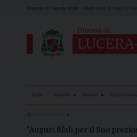
Skip
Venerdì 07 Agosto 2026 –
Santi Sisto II, Papa, E C
to
content
Home
Vescovo
Diocesi
Curia Vescov
29 GIUGNO 2023
"Auguri filali per il Suo prezi