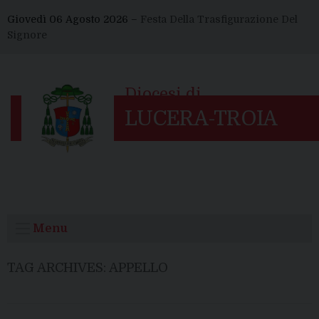
Skip
Giovedì 06 Agosto 2026 –
Festa Della Trasfigurazione Del
to
Signore
content
Menu
TAG ARCHIVES:
APPELLO