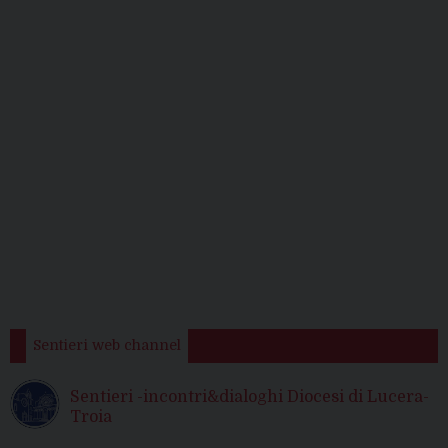
Sentieri web channel
Sentieri -incontri&dialoghi Diocesi di Lucera-
Troia