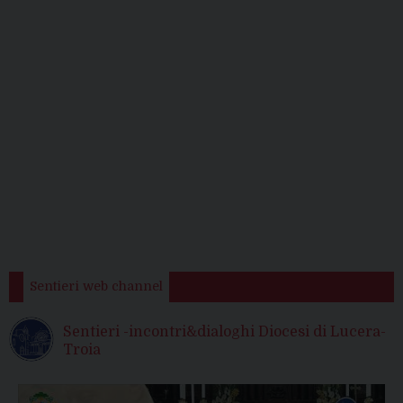
Sentieri web channel
Sentieri -incontri&dialoghi Diocesi di Lucera-
Troia