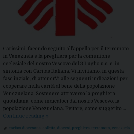
Carissimi, facendo seguito all’appello per il terremoto
in Venezuela e la preghiera per la comunione
ecclesiale del nostro Vescovo del 3 Luglio u.s. e, in
sintonia con Caritas Italiana, Vi invitiamo, in questa
fase inziale, di attenerVi alle seguenti indicazioni per
cooperare nella carità al bene della popolazione
Venezuelana. Sostenere attraverso la preghiera
quotidiana, come indicatoci dal nostro Vescovo, la
popolazione Venezuelana. Evitare, come suggerito …
Colletta
Continue reading
»
per
caritas diocesana
,
colletta
,
diocesi
,
preghiera
,
terremoto
,
venezuela
il