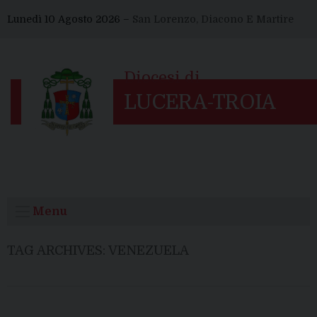
Skip
Lunedì 10 Agosto 2026 –
San Lorenzo, Diacono E Martire
to
content
Menu
TAG ARCHIVES:
VENEZUELA