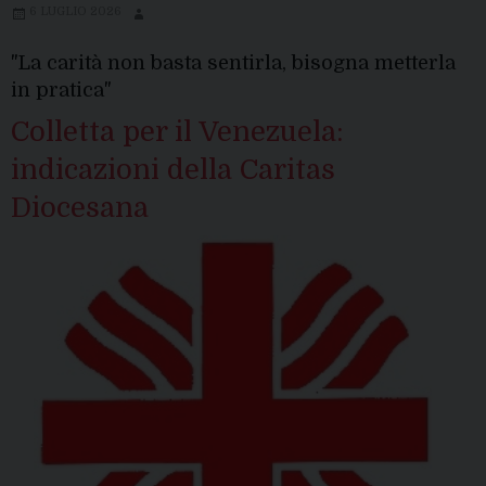
6 LUGLIO 2026
"La carità non basta sentirla, bisogna metterla
in pratica"
Colletta per il Venezuela:
indicazioni della Caritas
Diocesana