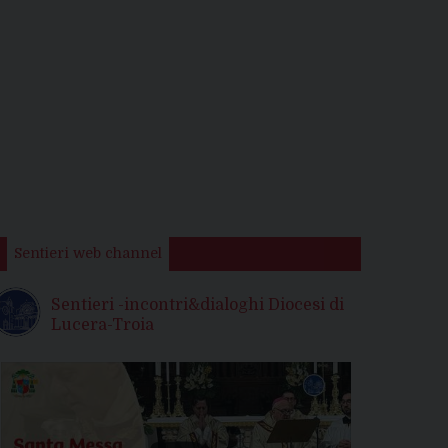
Sentieri web channel
Sentieri -incontri&dialoghi Diocesi di
Lucera-Troia