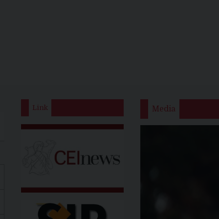
Link
Media