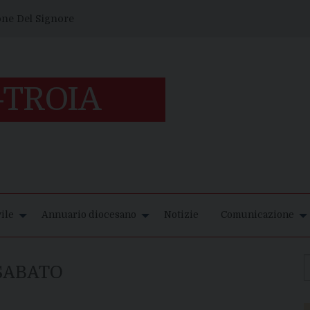
one Del Signore
ile
Annuario diocesano
Notizie
Comunicazione
SABATO