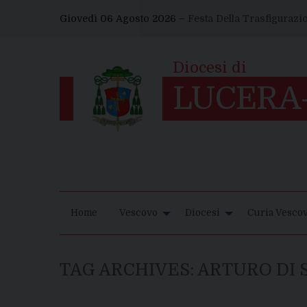
Skip
Giovedì 06 Agosto 2026 –
Festa Della Trasfigurazi
to
content
Home
Vescovo
Diocesi
Curia Vescov
TAG ARCHIVES:
ARTURO DI 