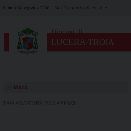
Skip
Sabato 08 Agosto 2026 –
San Domenico, Sacerdote
to
content
Menu
TAG ARCHIVES:
VOCAZIONI