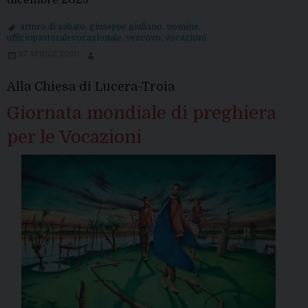
dicembre 2025
arturo di sabato
,
giuseppe giuliano
,
nomine
,
ufficiopastoralevocazionale
,
vescovo
,
vocazioni
27 APRILE 2020
Alla Chiesa di Lucera-Troia
Giornata mondiale di preghiera
per le Vocazioni