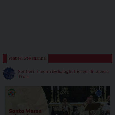
Sentieri web channel
Sentieri -incontri&dialoghi Diocesi di Lucera-
Troia