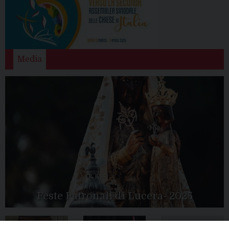
Media
Feste Patronali di Lucera- 2025