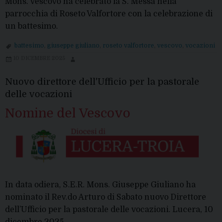
Mons. Vescovo ha celebrato la S. Messa nella
parrocchia di Roseto Valfortore con la celebrazione di
un battesimo.
battesimo
,
giuseppe giuliano
,
roseto valfortore
,
vescovo
,
vocazioni
10 DICEMBRE 2025
Nuovo direttore dell'Ufficio per la pastorale
delle vocazioni
Nomine del Vescovo
In data odiera, S.E.R. Mons. Giuseppe Giuliano ha
nominato il Rev.do Arturo di Sabato nuovo Direttore
dell’Ufficio per la pastorale delle vocazioni. Lucera, 10