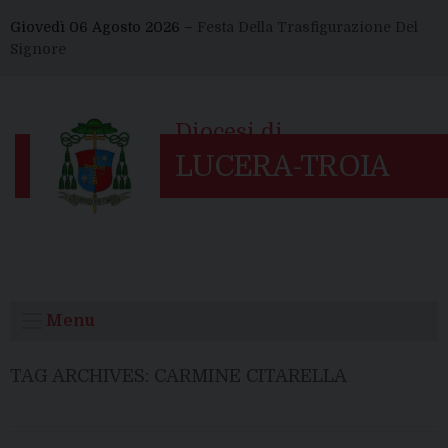
Skip
Giovedì 06 Agosto 2026 –
Festa Della Trasfigurazione Del
to
Signore
content
Menu
TAG ARCHIVES:
CARMINE CITARELLA