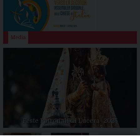
Media
Feste Patronali di Lucera- 2025