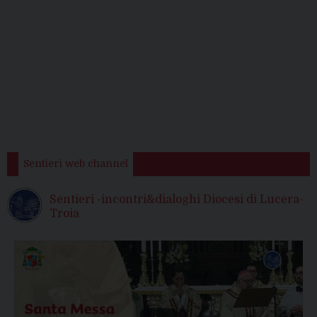
Sentieri web channel
Sentieri -incontri&dialoghi Diocesi di Lucera-
Troia