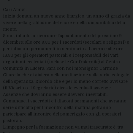
Cari Amici,
inizia domani un nuovo anno liturgico, un anno di grazia da
vivere nella gratitudine del cuore e nella disponibilità della
mente.
Sono, intanto, a ricordare l’appuntamento del prossimo 9
dicembre: alle ore 9,30 per i sacerdoti (secolari e religiosi) e
per i diaconi permanenti in seminario a Lucera e alle ore
16,30 per gli operatori pastorali e i responsabili dei vari
organismi ecclesiali (incluse le Confraternite) al Centro
Comunità in Lucera. Sarà con noi monsignor Carmine
Citarella che ci aiuterà nella meditazione sulla virtù teologale
della speranza. Ricordo che è per lo meno corretto avvisare
(il Vicario o il Segretario) circa le eventuali assenze.
Assenze che dovranno essere davvero inevitabili.
Comunque, i sacerdoti e i diaconi permanenti che avranno
serie difficoltà per l’incontro della mattina potranno
partecipare all’incontro del pomeriggio con gli operatori
pastorali.
L’impegno per la formazione non va mai trascurato: è, tra