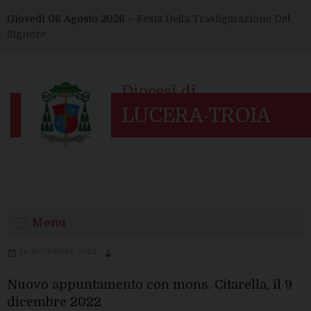
Skip
Giovedì 06 Agosto 2026 –
Festa Della Trasfigurazione Del
to
Signore
content
Menu
26 NOVEMBRE 2022
Nuovo appuntamento con mons. Citarella, il 9
dicembre 2022