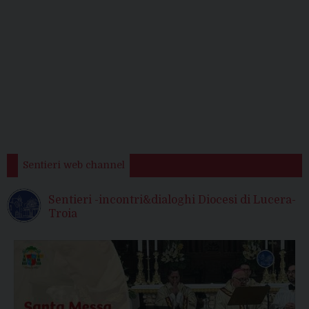
Sentieri web channel
Sentieri -incontri&dialoghi Diocesi di Lucera-
Troia