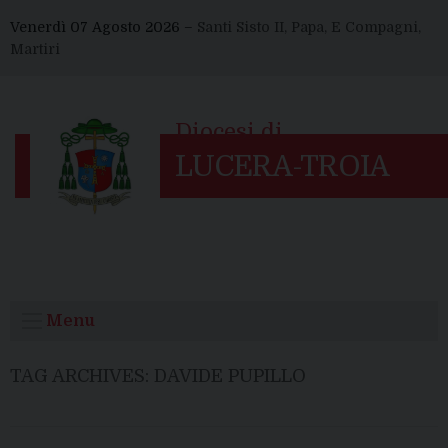
Skip
Venerdì 07 Agosto 2026 –
Santi Sisto II, Papa, E Compagni,
to
Martiri
content
Menu
TAG ARCHIVES:
DAVIDE PUPILLO