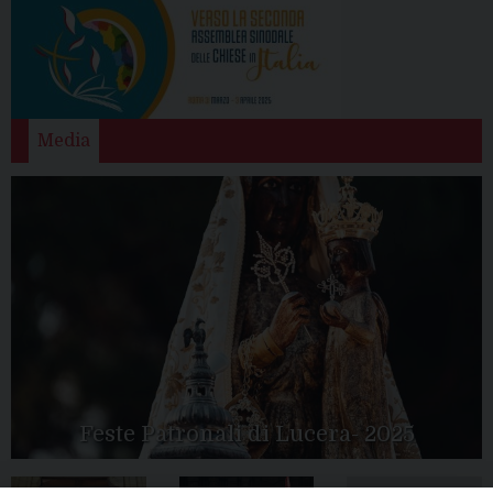
Media
Feste Patronali di Lucera- 2025