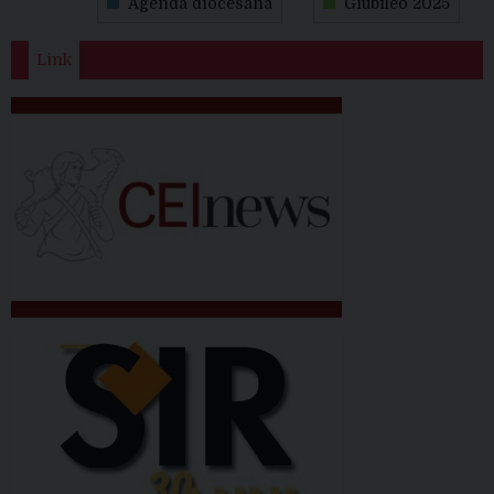
Agenda diocesana
Giubileo 2025
Link