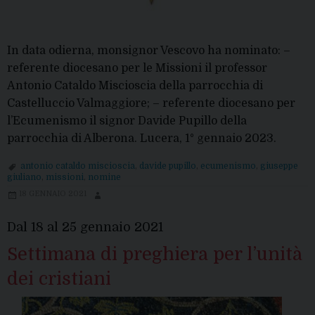
In data odierna, monsignor Vescovo ha nominato: –
referente diocesano per le Missioni il professor
Antonio Cataldo Miscioscia della parrocchia di
Castelluccio Valmaggiore; – referente diocesano per
l’Ecumenismo il signor Davide Pupillo della
parrocchia di Alberona. Lucera, 1° gennaio 2023.
antonio cataldo miscioscia
,
davide pupillo
,
ecumenismo
,
giuseppe
giuliano
,
missioni
,
nomine
18 GENNAIO 2021
Dal 18 al 25 gennaio 2021
Settimana di preghiera per l’unità
dei cristiani