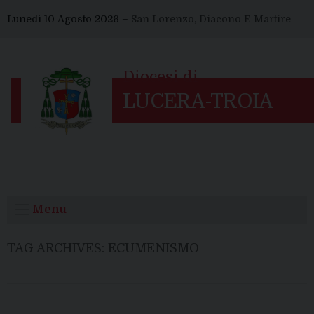
Skip
Lunedì 10 Agosto 2026 –
San Lorenzo, Diacono E Martire
to
content
Menu
TAG ARCHIVES:
ECUMENISMO