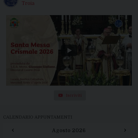
Troia
Iscriviti
CALENDARIO APPUNTAMENTI
‹
›
Agosto 2026