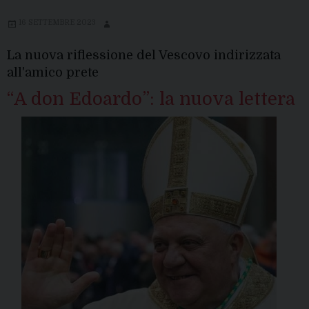
16 SETTEMBRE 2023
La nuova riflessione del Vescovo indirizzata
all'amico prete
“A don Edoardo”: la nuova lettera