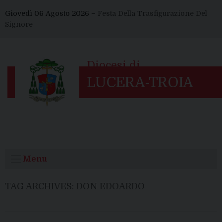
Skip
Giovedì 06 Agosto 2026 –
Festa Della Trasfigurazione Del
to
Signore
content
Menu
TAG ARCHIVES:
DON EDOARDO