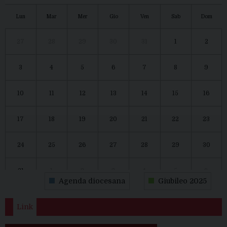
Lun
Mar
Mer
Gio
Ven
Sab
Dom
27
28
29
30
31
1
2
3
4
5
6
7
8
9
10
11
12
13
14
15
16
17
18
19
20
21
22
23
24
25
26
27
28
29
30
31
1
2
3
4
5
6
Agenda diocesana
Giubileo 2025
Link