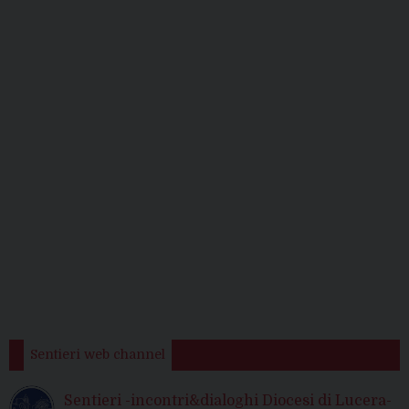
Sentieri web channel
Sentieri -incontri&dialoghi Diocesi di Lucera-