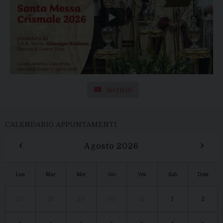
Iscriviti
CALENDARIO APPUNTAMENTI
‹
›
Agosto 2026
Lun
Mar
Mer
Gio
Ven
Sab
Dom
27
28
29
30
31
1
2