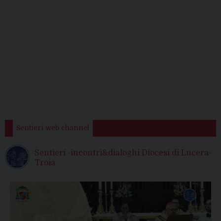
Sentieri web channel
Sentieri -incontri&dialoghi Diocesi di Lucera-
Troia