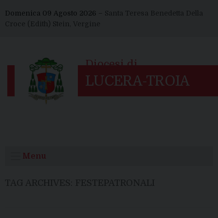
Skip
Domenica 09 Agosto 2026 –
Santa Teresa Benedetta Della
to
Croce (Edith) Stein, Vergine
content
Menu
TAG ARCHIVES:
FESTEPATRONALI