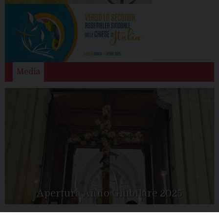
Media
Apertura Anno Giubilare 2025