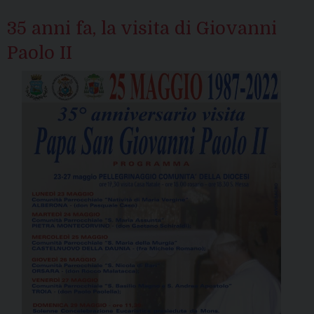
35 anni fa, la visita di Giovanni
Paolo II