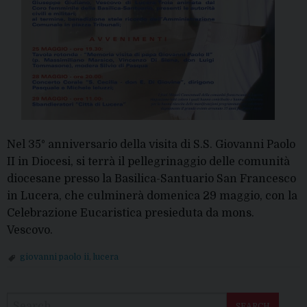
Nel 35° anniversario della visita di S.S. Giovanni Paolo
II in Diocesi, si terrà il pellegrinaggio delle comunità
diocesane presso la Basilica-Santuario San Francesco
in Lucera, che culminerà domenica 29 maggio, con la
Celebrazione Eucaristica presieduta da mons.
Vescovo.
giovanni paolo ii
,
lucera
P
o
SEARCH