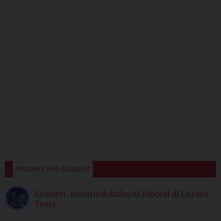
Sentieri web channel
Sentieri -incontri&dialoghi Diocesi di Lucera-
Troia