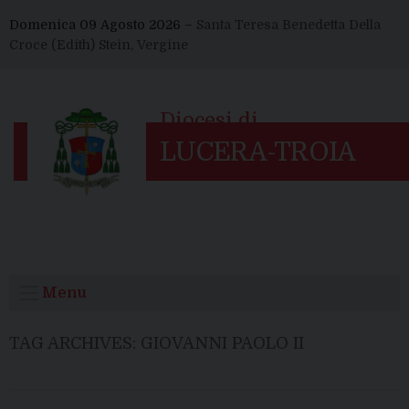
Skip
Domenica 09 Agosto 2026 –
Santa Teresa Benedetta Della
to
Croce (Edith) Stein, Vergine
content
Menu
TAG ARCHIVES:
GIOVANNI PAOLO II