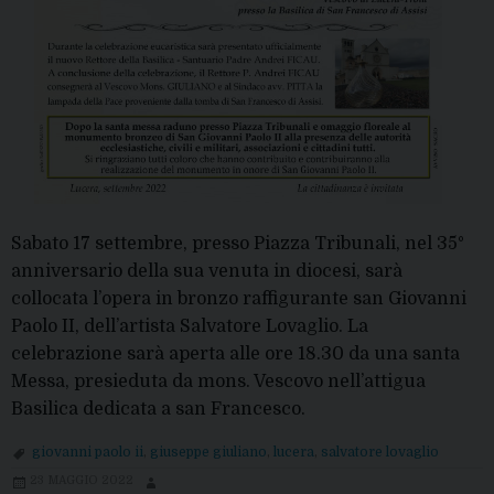
Sabato 17 settembre, presso Piazza Tribunali, nel 35°
anniversario della sua venuta in diocesi, sarà
collocata l’opera in bronzo raffigurante san Giovanni
Paolo II, dell’artista Salvatore Lovaglio. La
celebrazione sarà aperta alle ore 18.30 da una santa
Messa, presieduta da mons. Vescovo nell’attigua
Basilica dedicata a san Francesco.
giovanni paolo ii
,
giuseppe giuliano
,
lucera
,
salvatore lovaglio
23 MAGGIO 2022