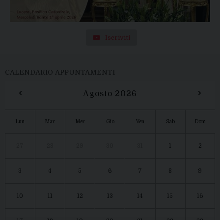
Iscriviti
CALENDARIO APPUNTAMENTI
‹
›
Agosto 2026
Lun
Mar
Mer
Gio
Ven
Sab
Dom
27
28
29
30
31
1
2
3
4
5
6
7
8
9
10
11
12
13
14
15
16