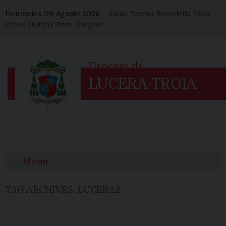
Skip
Domenica 09 Agosto 2026 –
Santa Teresa Benedetta Della
to
Croce (Edith) Stein, Vergine
content
Menu
TAG ARCHIVES:
LUCERA2