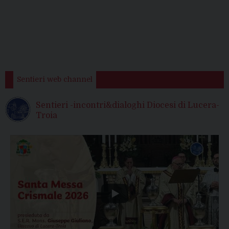
Sentieri web channel
Sentieri -incontri&dialoghi Diocesi di Lucera-
Troia