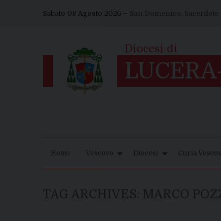
Skip
Sabato 08 Agosto 2026 –
San Domenico, Sacerdote
to
content
Home
Vescovo
Diocesi
Curia Vescov
TAG ARCHIVES:
MARCO POZ