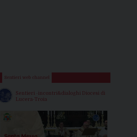
Sentieri web channel
Sentieri -incontri&dialoghi Diocesi di
Lucera-Troia