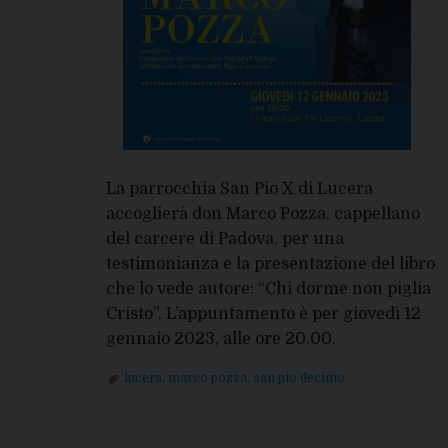
La parrocchia San Pio X di Lucera
accoglierà don Marco Pozza, cappellano
del carcere di Padova, per una
testimonianza e la presentazione del libro
che lo vede autore: “Chi dorme non piglia
Cristo”. L’appuntamento è per giovedì 12
gennaio 2023, alle ore 20.00.
lucera
,
marco pozza
,
san pio decimo
P