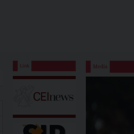
Link
Media