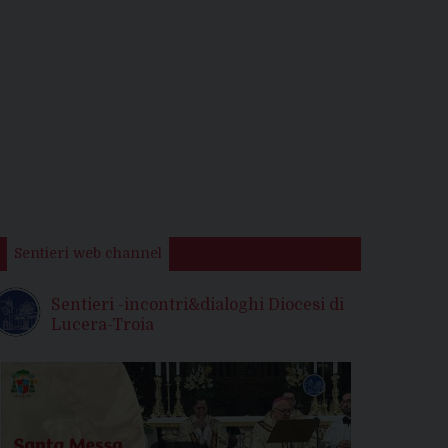
Sentieri web channel
Sentieri -incontri&dialoghi Diocesi di
Lucera-Troia