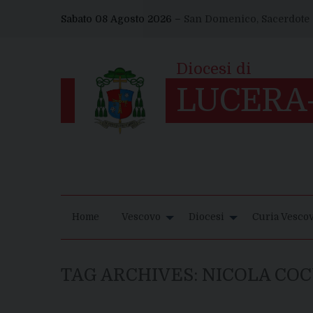
Skip
Sabato 08 Agosto 2026 –
San Domenico, Sacerdote
to
content
Home
Vescovo
Diocesi
Curia Vescov
TAG ARCHIVES:
NICOLA CO