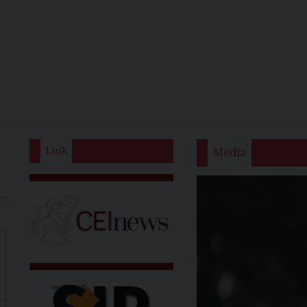
Link
Media