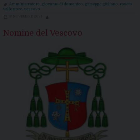
Amministratore
,
giovanni di domenico
,
giuseppe giuliano
,
roseto
valfortore
,
vescovo
18 NOVEMBRE 2024
Nomine del Vescovo