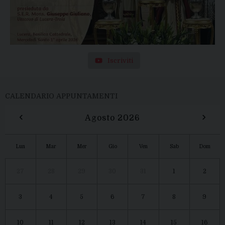
Iscriviti
CALENDARIO APPUNTAMENTI
‹
›
Agosto 2026
Lun
Mar
Mer
Gio
Ven
Sab
Dom
27
28
29
30
31
1
2
3
4
5
6
7
8
9
10
11
12
13
14
15
16