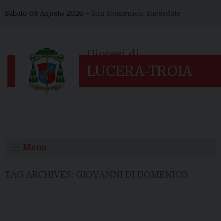
Skip
Sabato 08 Agosto 2026 –
San Domenico, Sacerdote
to
content
Menu
TAG ARCHIVES:
GIOVANNI DI DOMENICO