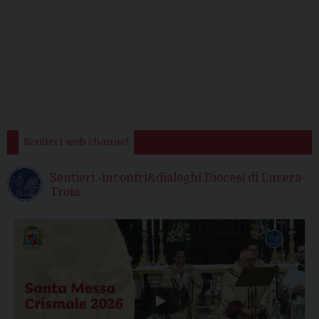
Sentieri web channel
Sentieri -incontri&dialoghi Diocesi di Lucera-
Troia