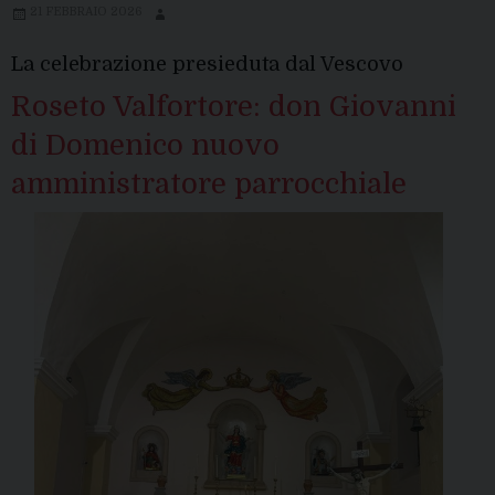
21 FEBBRAIO 2026
La celebrazione presieduta dal Vescovo
Roseto Valfortore: don Giovanni
di Domenico nuovo
amministratore parrocchiale