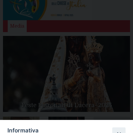
Media
Feste Patronali di Lucera- 2025
Informativa
Tutte le gallery