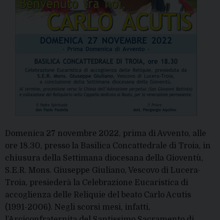
Domenica 27 novembre 2022, prima di Avvento, alle
ore 18.30, presso la Basilica Concattedrale di Troia, in
chiusura della Settimana diocesana della Gioventù,
S.E.R. Mons. Giuseppe Giuliano, Vescovo di Lucera-
Troia, presiederà la Celebrazione Eucaristica di
accoglienza delle Reliquie del beato Carlo Acutis
(1991-2006). Negli scorsi mesi, infatti,
l’Arciconfraternita del Santissimo Sacramento di