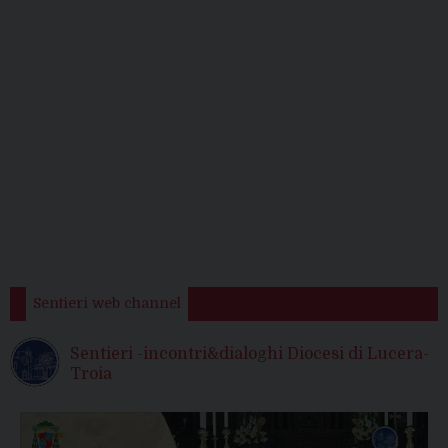
Sentieri web channel
Sentieri -incontri&dialoghi Diocesi di Lucera-
Troia