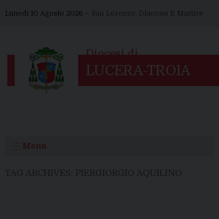
Skip
Lunedì 10 Agosto 2026 –
San Lorenzo, Diacono E Martire
to
content
Menu
TAG ARCHIVES:
PIERGIORGIO AQUILINO