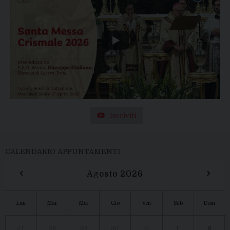
Iscriviti
CALENDARIO APPUNTAMENTI
‹
›
Agosto 2026
Lun
Mar
Mer
Gio
Ven
Sab
Dom
27
28
29
30
31
1
2