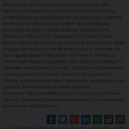
Sacramento di Troia, per tramite del suo Priore, dott.
Piergiorgio Aquilino, ha ricevuto in dono dalla famiglia
Acutis-Salzano alcune Reliquie del giovane Carlo, beato dei
nostri giorni e fervoroso adoratore della Santissima
Eucaristia. Essendo volontà di questo venerabile Pio
Sodalizio e del suo Padre Spirituale, don Paolo Paolella,
tenere esposte tali Reliquie in Città per la venerazione, quale
impegno ad imitare la vita del beato Carlo, si è predisposta
una cappella apposita all’interno della sede ecclesiale, la
Chiesa dell’Adorazione perpetua (San Giovanni Battista): “Ci
è piaciuto immaginare Carlo che, all’ingresso della Rettoria,
continua ad essere il primo adoratore del Santissimo,
esposto quotidianamente per l’adorazione, quale modello da
emulare”, ha sottolineato il Priore Aquilino.
Al termine della Santa Messa seguirà la breve processione
verso la Chiesa dell’Adorazione perpetua per la collocazione
permanente del Reliquiario.
arciconfraternita del santissimo sacramento
,
carlo acutis
,
giuseppe