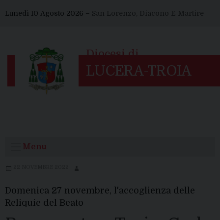
Skip
Lunedì 10 Agosto 2026 –
San Lorenzo, Diacono E Martire
to
content
Menu
22 NOVEMBRE 2022
Domenica 27 novembre, l'accoglienza delle
Reliquie del Beato