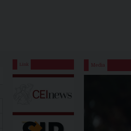
Link
Media