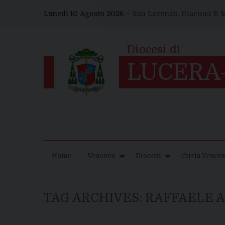
Skip
Lunedì 10 Agosto 2026 –
San Lorenzo, Diacono E M
to
content
Home
Vescovo
Diocesi
Curia Vescov
TAG ARCHIVES:
RAFFAELE 