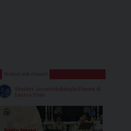
Sentieri web channel
Sentieri -incontri&dialoghi Diocesi di
Lucera-Troia