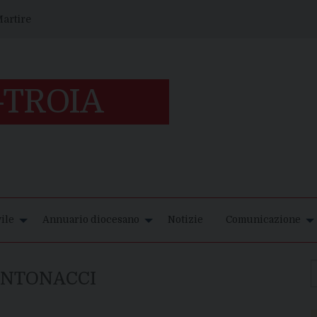
artire
ile
Annuario diocesano
Notizie
Comunicazione
ANTONACCI