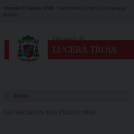
Skip
Venerdì 07 Agosto 2026 –
Santi Sisto II, Papa, E Compagni,
to
Martiri
content
Menu
TAG ARCHIVES:
SAN FILIPPO NERI