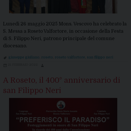
Lunedì 26 maggio 2025 Mons. Vescovo ha celebrato la
S. Messa a Roseto Valfortore, in occasione della Festa
di S. Filippo Neri, patrono principale del comune
diocesano.
giuseppe giuliano
,
roseto
,
roseto valfortore
,
san filippo neri
21 FEBBRAIO 2022
A Roseto, il 400° anniversario di
san Filippo Neri