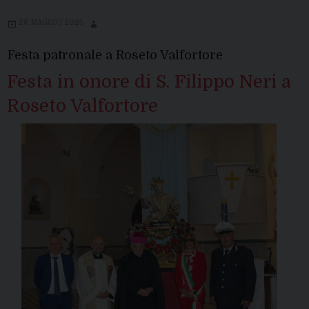
28 MAGGIO 2025
Festa patronale a Roseto Valfortore
Festa in onore di S. Filippo Neri a
Roseto Valfortore