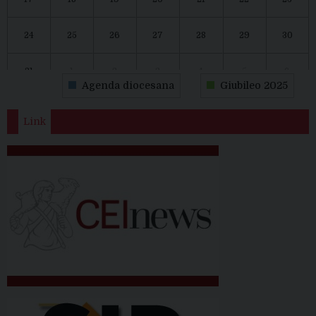
24
25
26
27
28
29
30
31
1
2
3
4
5
6
Agenda diocesana
Giubileo 2025
Link