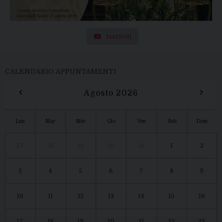
Iscriviti
CALENDARIO APPUNTAMENTI
‹
›
Agosto 2026
Lun
Mar
Mer
Gio
Ven
Sab
Dom
27
28
29
30
31
1
2
3
4
5
6
7
8
9
10
11
12
13
14
15
16
17
18
19
20
21
22
23