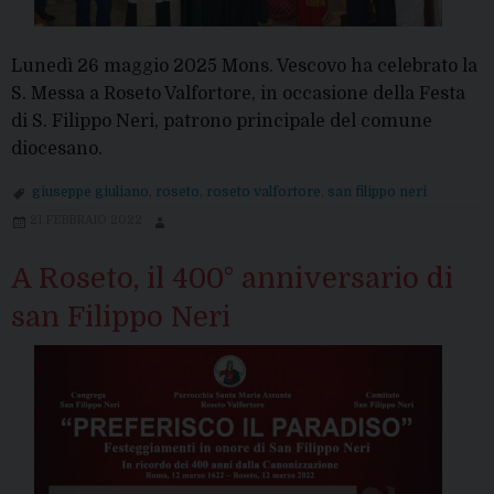
Lunedì 26 maggio 2025 Mons. Vescovo ha celebrato la
S. Messa a Roseto Valfortore, in occasione della Festa
di S. Filippo Neri, patrono principale del comune
diocesano.
giuseppe giuliano
,
roseto
,
roseto valfortore
,
san filippo neri
21 FEBBRAIO 2022
A Roseto, il 400° anniversario di
san Filippo Neri