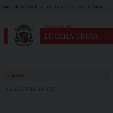
Skip
Lunedì 10 Agosto 2026 –
San Lorenzo, Diacono E Martire
to
content
Menu
TAG ARCHIVES:
ROSETO