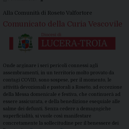
le
Celebra
Alla Comunità di Roseto Valfortore
del
Comunicato della Curia Vescovile
Vescovo
Onde arginare i seri pericoli connessi agli
assembramenti, in un territorio molto provato da
contagi COVID, sono sospese, per il momento, le
attività devozionali e pastorali a Roseto, ad eccezione
della Messa domenicale e festiva, che continuerà ad
essere assicurata, e della benedizione esequiale alle
salme dei defunti. Senza cedere a demagogiche
superficialità, si vuole così manifestare
concretamente la sollecitudine per il benessere dei