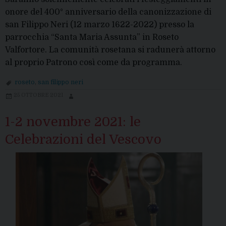
onore del 400° anniversario della canonizzazione di
san Filippo Neri (12 marzo 1622-2022) presso la
parrocchia “Santa Maria Assunta” in Roseto
Valfortore. La comunità rosetana si radunerà attorno
al proprio Patrono così come da programma.
roseto
,
san filippo neri
25 OTTOBRE 2021
1-2 novembre 2021: le
Celebrazioni del Vescovo