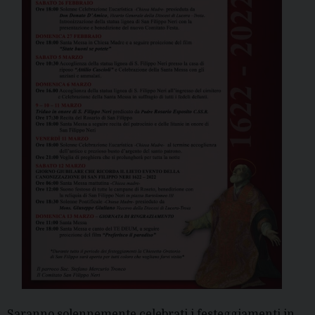
Saranno solennemente celebrati i festeggiamenti in