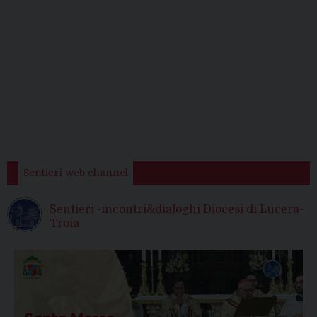
Sentieri web channel
Sentieri -incontri&dialoghi Diocesi di Lucera-
Troia