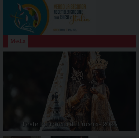
Media
Feste Patronali di Lucera- 2025