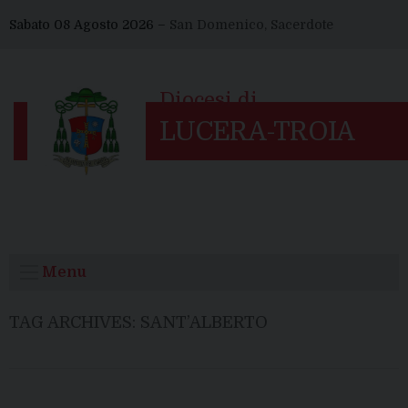
Skip
Sabato 08 Agosto 2026 –
San Domenico, Sacerdote
to
content
Menu
TAG ARCHIVES:
SANT’ALBERTO