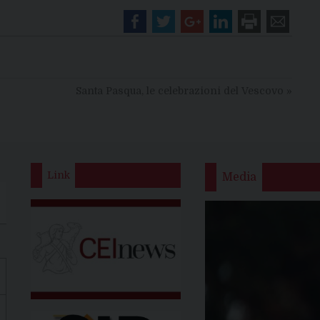
Santa Pasqua, le celebrazioni del Vescovo
»
Link
Media