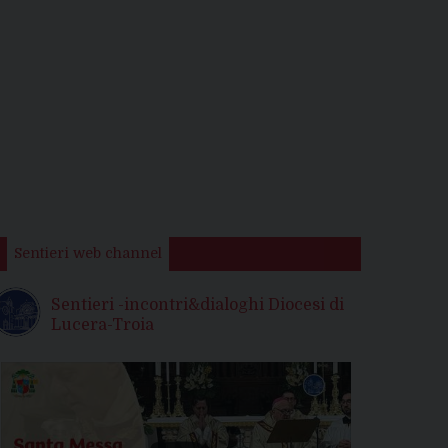
Sentieri web channel
Sentieri -incontri&dialoghi Diocesi di
Lucera-Troia