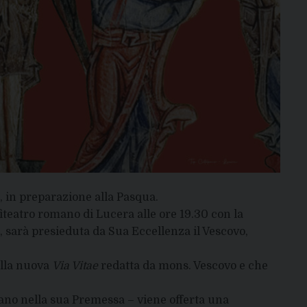
, in preparazione alla Pasqua.
fiteatro romano di Lucera alle ore 19.30 con la
, sarà presieduta da Sua Eccellenza il Vescovo,
della nuova
Via Vitae
redatta da mons. Vescovo e che
ano nella sua Premessa – viene offerta una