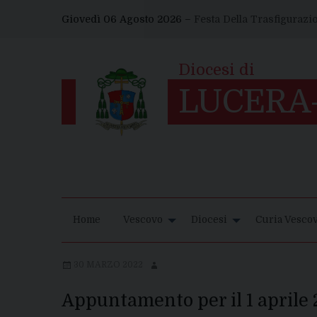
Skip
Giovedì 06 Agosto 2026 –
Festa Della Trasfigurazi
to
content
Home
Vescovo
Diocesi
Curia Vescov
30 MARZO 2022
Appuntamento per il 1 aprile