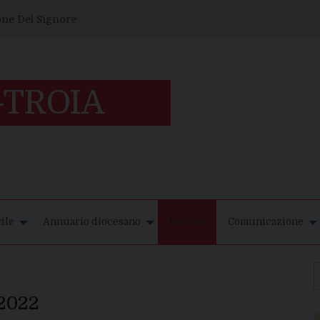
one Del Signore
ile
Annuario diocesano
Notizie
Comunicazione
 2022