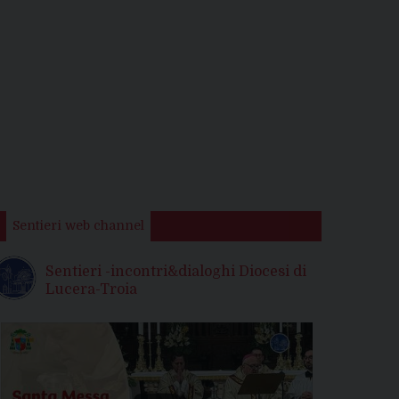
Sentieri web channel
Sentieri -incontri&dialoghi Diocesi di
Lucera-Troia