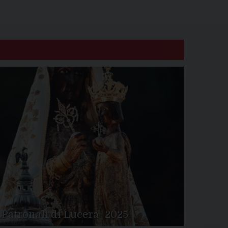
 Patronali di Lucera- 2025