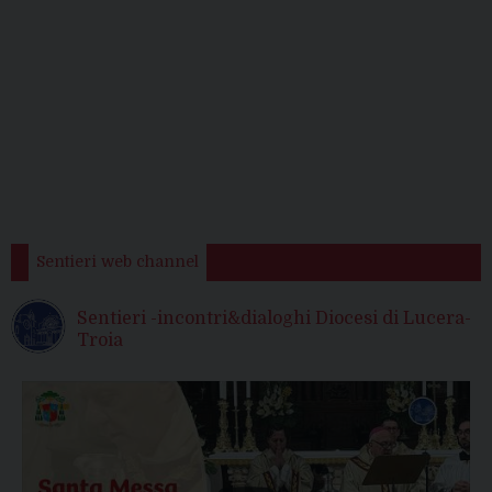
Sentieri web channel
Sentieri -incontri&dialoghi Diocesi di Lucera-
Troia