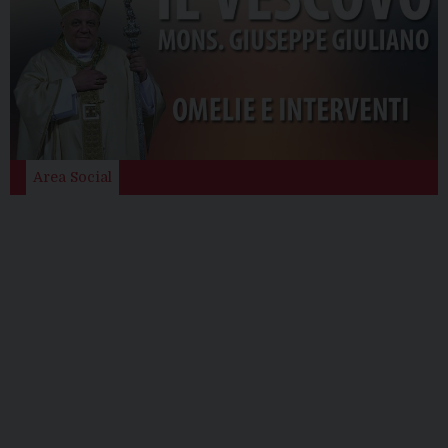
Area Social