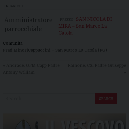
INCARICHI
Amministratore
SAN NICOLA DI
PRESSO
MIRA – San Marco La
parrocchiale
Catola
Comunità:
Frati MinoriCappuccini – San Marco La Catola (FG)
«
Andrade, OFM Capp Padre
Rainone, CSI Padre Giuseppe
Antony William
»
SEARCH