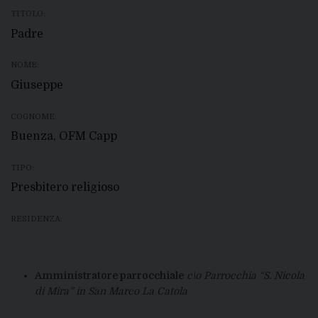
TITOLO:
Padre
NOME:
Giuseppe
COGNOME:
Buenza, OFM Capp
TIPO:
Presbitero religioso
RESIDENZA:
Amministratore parrocchiale
c\o Parrocchia “S. Nicola
di Mira” in San Marco La Catola