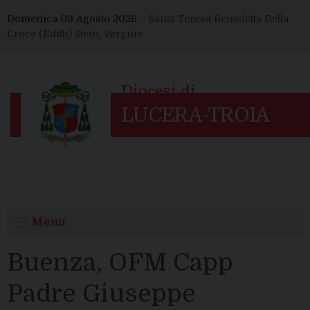
Skip
Domenica 09 Agosto 2026 –
Santa Teresa Benedetta Della
to
Croce (Edith) Stein, Vergine
content
Menu
Buenza, OFM Capp
Padre Giuseppe