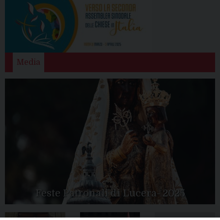
Media
Feste Patronali di Lucera- 2025