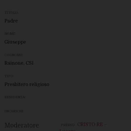
TITOLO:
Padre
NOME:
Giuseppe
COGNOME:
Rainone, CSI
TIPO:
Presbitero religioso
RESIDENZA:
INCARICHI
Moderatore
CRISTO RE –
PRESSO