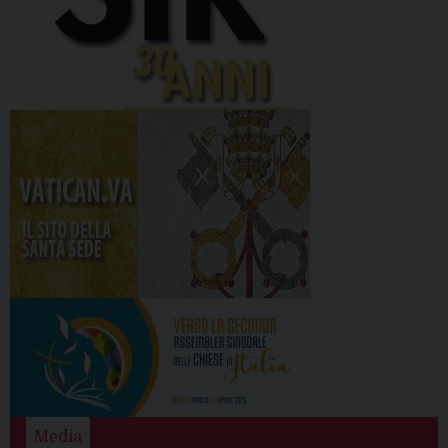
Media