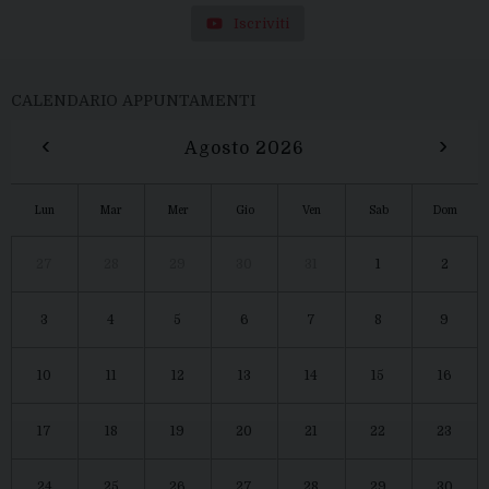
Iscriviti
CALENDARIO APPUNTAMENTI
‹
›
Agosto 2026
Lun
Mar
Mer
Gio
Ven
Sab
Dom
27
28
29
30
31
1
2
3
4
5
6
7
8
9
10
11
12
13
14
15
16
17
18
19
20
21
22
23
24
25
26
27
28
29
30