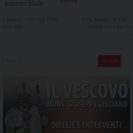
Lucera
parrocchiale
«
Buenza, OFM Capp Padre
Philip Anand, CSI Padre
Giuseppe
Antony Doss Rajesh
»
SEARCH