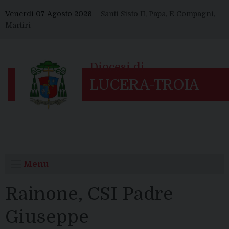
Skip
Venerdì 07 Agosto 2026 –
Santi Sisto II, Papa, E Compagni,
to
Martiri
content
Menu
Rainone, CSI Padre
Giuseppe