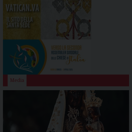
Media