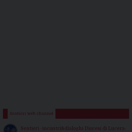
Sentieri web channel
Sentieri -incontri&dialoghi Diocesi di Lucera-