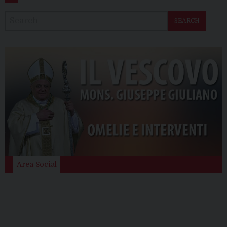
SEARCH
Area Social