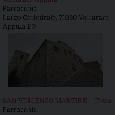
Parrocchia
Largo Cattedrale, 71030 Volturara
Appula FG
SAN VINCENZO MARTIRE – Troia
Parrocchia