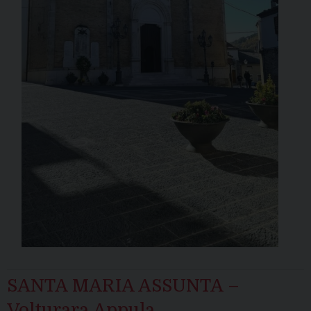
SANTA MARIA ASSUNTA –
Volturara Appula