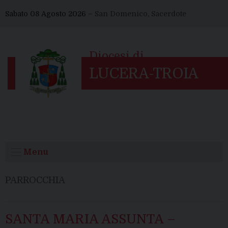
Skip
Sabato 08 Agosto 2026 –
San Domenico, Sacerdote
to
content
Menu
PARROCCHIA
SANTA MARIA ASSUNTA –