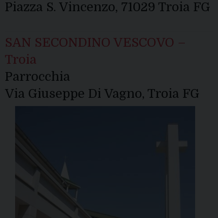
Piazza S. Vincenzo, 71029 Troia FG
SAN SECONDINO VESCOVO –
Troia
Parrocchia
Via Giuseppe Di Vagno, Troia FG