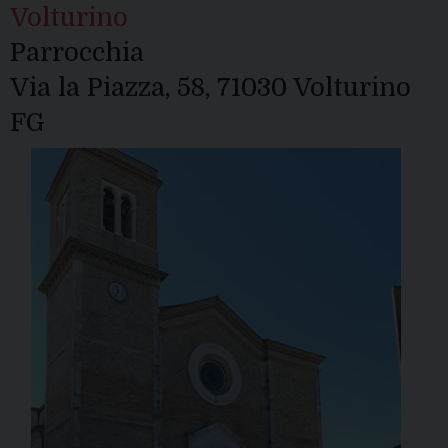
Volturino
Parrocchia
Via la Piazza, 58, 71030 Volturino
FG