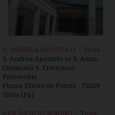
S. ANDREA APOSTOLO – Troia
S. Andrea Apostolo in S. Anna,
Comunità S. Francesco
Parrocchia
Piazza Ettore de Pazzis - 71029
Troia (Fg)
SAN BASILIO MAGNO – Troia