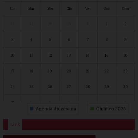
Lun
Mar
Mer
Gio
Ven
Sab
Dom
27
28
29
30
31
1
2
3
4
5
6
7
8
9
10
11
12
13
14
15
16
17
18
19
20
21
22
23
24
25
26
27
28
29
30
31
1
2
3
4
5
6
Agenda diocesana
Giubileo 2025
Link