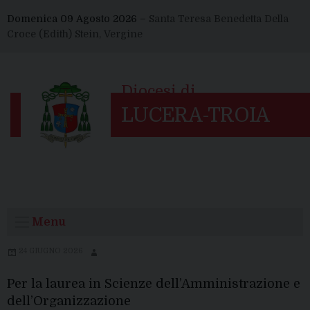
Skip
Domenica 09 Agosto 2026 –
Santa Teresa Benedetta Della
to
Croce (Edith) Stein, Vergine
content
Menu
24 GIUGNO 2026
Per la laurea in Scienze dell’Amministrazione e
dell’Organizzazione