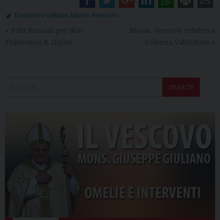
francesco caliano
,
laurea
,
vescovo
«
Felicitazioni per don
Mons. Vescovo celebra a
Francesco S. Giglio
Celenza Valfortore
»
SEARCH