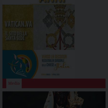
Media