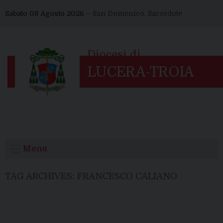
Skip
Sabato 08 Agosto 2026 –
San Domenico, Sacerdote
to
content
Menu
TAG ARCHIVES:
FRANCESCO CALIANO