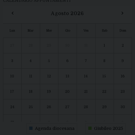
CALENDARIO APPUNTAMENTI
‹
›
Agosto 2026
Lun
Mar
Mer
Gio
Ven
Sab
Dom
27
28
29
30
31
1
2
3
4
5
6
7
8
9
10
11
12
13
14
15
16
17
18
19
20
21
22
23
24
25
26
27
28
29
30
31
1
2
3
4
5
6
Agenda diocesana
Giubileo 2025