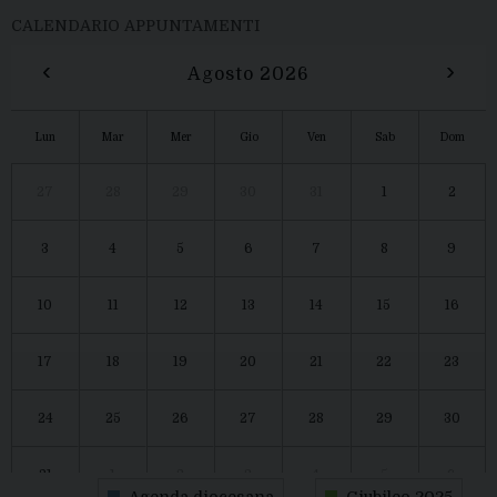
CALENDARIO APPUNTAMENTI
‹
›
Agosto 2026
Lun
Mar
Mer
Gio
Ven
Sab
Dom
27
28
29
30
31
1
2
3
4
5
6
7
8
9
10
11
12
13
14
15
16
17
18
19
20
21
22
23
24
25
26
27
28
29
30
31
1
2
3
4
5
6
Agenda diocesana
Giubileo 2025