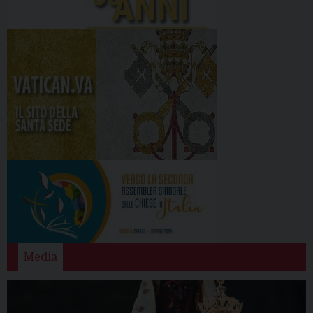
Media