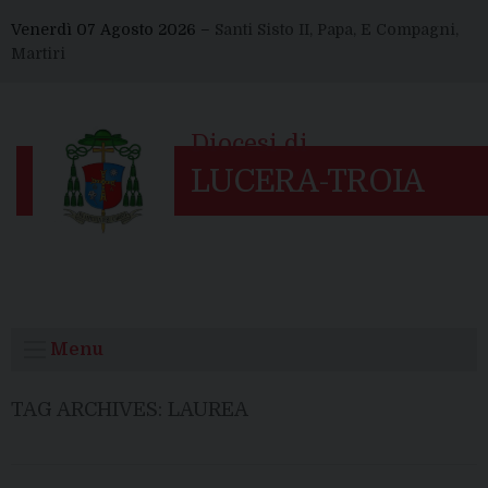
Skip
Venerdì 07 Agosto 2026 –
Santi Sisto II, Papa, E Compagni,
to
Martiri
content
Menu
TAG ARCHIVES:
LAUREA