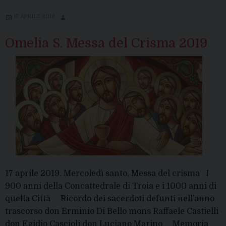
17 APRILE 2019
Omelia S. Messa del Crisma 2019
17 aprile 2019. Mercoledì santo, Messa del crisma I
900 anni della Concattedrale di Troia e i 1000 anni di
quella Città Ricordo dei sacerdoti defunti nell’anno
trascorso don Erminio Di Bello mons Raffaele Castielli
don Egidio Cascioli don Luciano Marino Memoria