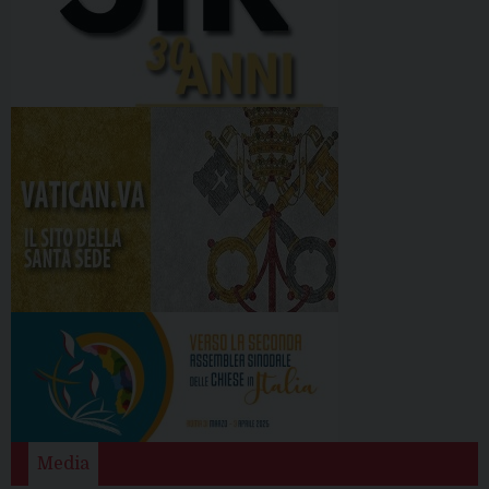
Media