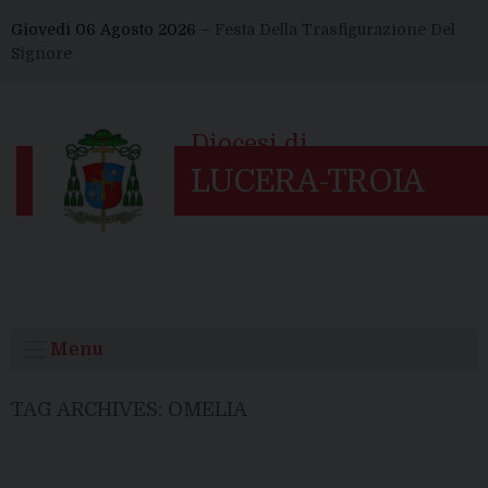
Skip
Giovedì 06 Agosto 2026 –
Festa Della Trasfigurazione Del
to
Signore
content
Menu
TAG ARCHIVES:
OMELIA