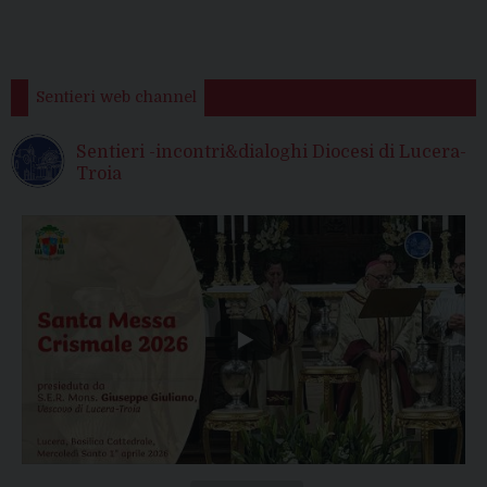
Sentieri web channel
Sentieri -incontri&dialoghi Diocesi di Lucera-
Troia