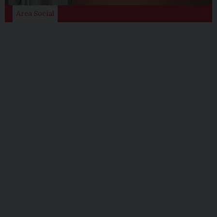
Area Social