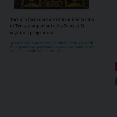
Torna la festa dei Santi Patroni della città
di Troia, compatroni della Diocesi. Di
seguito il programma.
anastasio
,
concattedrale
,
eleuterio
,
feste patronali
troia
,
pontificale
,
ponziano
,
Processione
,
santi patroni
,
secondino
,
troia
,
urbano
,
vespri