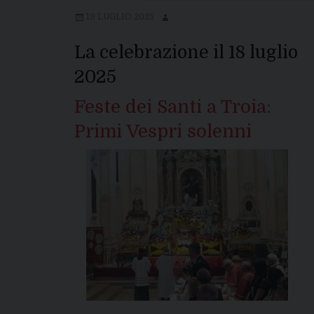
2026
19 LUGLIO 2025
La celebrazione il 18 luglio
2025
Feste dei Santi a Troia:
Primi Vespri solenni