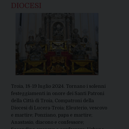
DIOCESI
Troia, 18-19 luglio 2024. Tornano i solenni
festeggiamenti in onore dei Santi Patroni
della Città di Troia, Compatroni della
Diocesi di Lucera-Troia; Eleuterio, vescovo
e martire; Ponziano, papa e martire;
Anastasio, diacono e confessore;