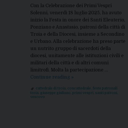
Con la Celebrazione dei Primi Vespri
Solenni, venerdì 18 luglio 2025, ha avuto
inizio la Festa in onore dei Santi Eleuterio,
Ponziano e Anastasio, patroni della città di
Troia e della Diocesi, insieme a Secondino
e Urbano. Alla celebrazione ha preso parte
un nutrito gruppo di sacerdoti della
diocesi, unitamente alle istituzioni civili e
militari della città e di altri comuni
limitrofi. Molta la partecipazione …
Feste
Continue reading
»
dei
cattedrale di troia
,
concattedrale
,
feste patronali
Santi
troia
,
giuseppe giuliano
,
primi vespri
,
santi patroni
,
vescovo
a
Troia:
Primi
Vespri
solenni