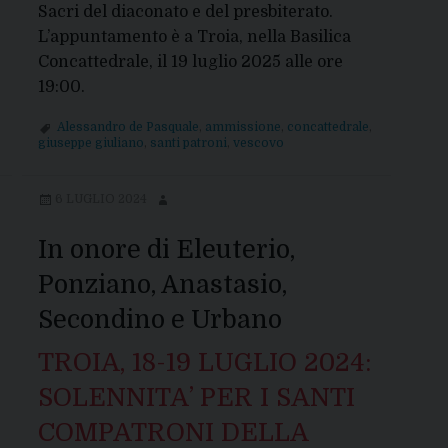
Sacri del diaconato e del presbiterato.
L’appuntamento è a Troia, nella Basilica
Concattedrale, il 19 luglio 2025 alle ore
19:00.
Alessandro de Pasquale
,
ammissione
,
concattedrale
,
giuseppe giuliano
,
santi patroni
,
vescovo
6 LUGLIO 2024
In onore di Eleuterio,
Ponziano, Anastasio,
Secondino e Urbano
TROIA, 18-19 LUGLIO 2024:
SOLENNITA’ PER I SANTI
COMPATRONI DELLA