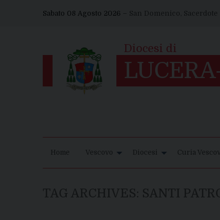
Skip
Sabato 08 Agosto 2026 –
San Domenico, Sacerdote
to
content
Home
Vescovo
Diocesi
Curia Vescov
TAG ARCHIVES:
SANTI PATR