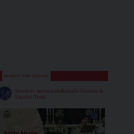
Sentieri web channel
Sentieri -incontri&dialoghi Diocesi di
Lucera-Troia