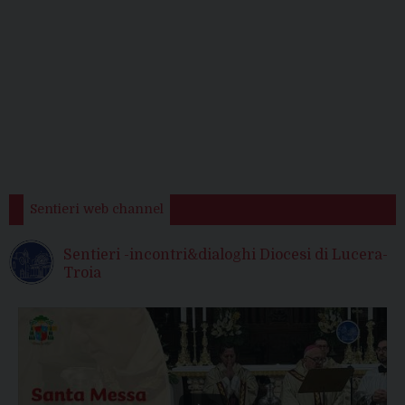
Sentieri web channel
Sentieri -incontri&dialoghi Diocesi di Lucera-
Troia