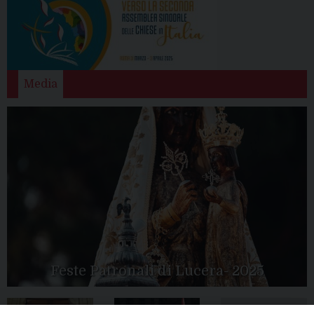
Media
Feste Patronali di Lucera- 2025