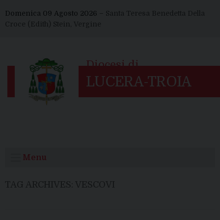
Skip
Domenica 09 Agosto 2026 –
Santa Teresa Benedetta Della
to
Croce (Edith) Stein, Vergine
content
Menu
TAG ARCHIVES:
VESCOVI