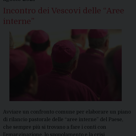
finale
Incontro dei Vescovi delle “Aree
interne”
Avviare un confronto comune per elaborare un piano
di rilancio pastorale delle “aree interne” del Paese,
che sempre più si trovano a fare i conti con
l’emarginazione, lo spopolamento e la crisi