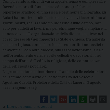
Compulsando archivi di varia appartenenza e complessità e
facendo tesoro di fonti scritte ed iconografiche, del
repertorio araldico, di una ricca e pertinente bibliografia, gli
Autori hanno ricostruito la storia del vescovi lucerini fino ai
giorni nostri, realizzando un’indagine a tutto campo, non
solo per addetti ai lavori, ma per chiunque voglia ampliare la
conoscenza sull’organizzazione della diocesi pugliese nel
corso dei secoli (nei rapporti fra Stato e Chiesa, fra autorità
laica e religiosa, con il clero locale, con ordini monastici e
conventuali, con altre diocesi, sull’associazionismo laicale,
nell’orientamento e nelle scelte cultuali e devozionali, nel
campo dell’arte, dell’edilizia religiosa, delle committenze,
della religiosità popolare).
La presentazione si inserisce nell’ambito delle celebrazioni
del settimo centenario del beato transito del Vescovo
Agostino Casotti, Protettore della Città di Lucera (3 agosto
1323- 3 agosto 2023).
lucera
,
presentazione
,
vescovi