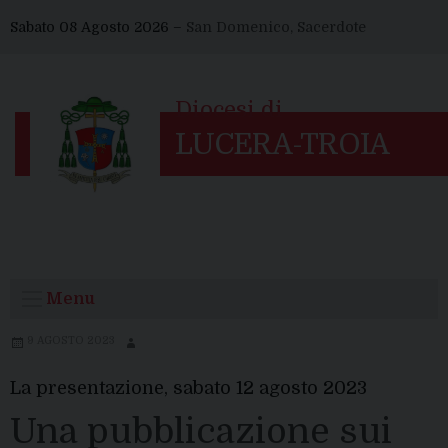
Skip
Sabato 08 Agosto 2026 –
San Domenico, Sacerdote
to
content
Menu
9 AGOSTO 2023
La presentazione, sabato 12 agosto 2023
Una pubblicazione sui