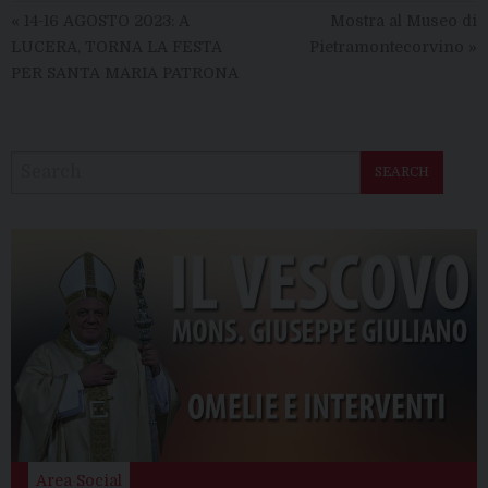
«
14-16 AGOSTO 2023: A
Mostra al Museo di
LUCERA, TORNA LA FESTA
Pietramontecorvino
»
PER SANTA MARIA PATRONA
SEARCH
Area Social