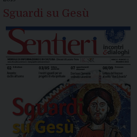
Sguardi su Gesù