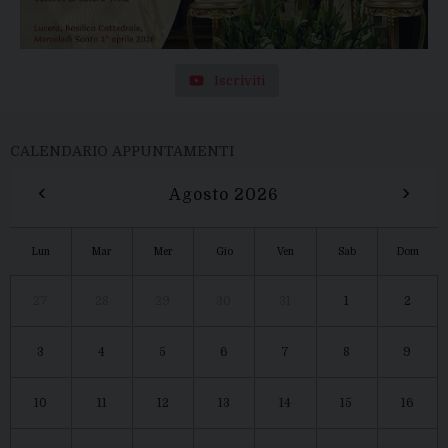
Iscriviti
CALENDARIO APPUNTAMENTI
‹
›
Agosto 2026
Lun
Mar
Mer
Gio
Ven
Sab
Dom
27
28
29
30
31
1
2
3
4
5
6
7
8
9
10
11
12
13
14
15
16