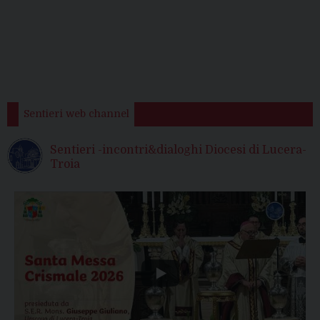
Sentieri web channel
Sentieri -incontri&dialoghi Diocesi di Lucera-
Troia