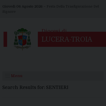
Skip
Giovedì 06 Agosto 2026 –
Festa Della Trasfigurazione Del
to
Signore
content
Menu
Search Results for:
SENTIERI