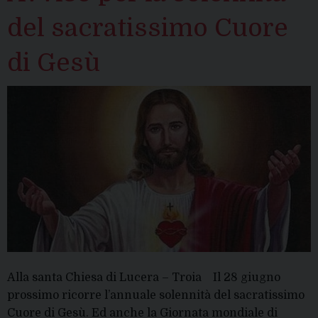
del sacratissimo Cuore
di Gesù
Alla santa Chiesa di Lucera – Troia Il 28 giugno
prossimo ricorre l’annuale solennità del sacratissimo
Cuore di Gesù. Ed anche la Giornata mondiale di