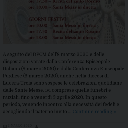
A seguito del DPCM dell’8 marzo 2020 e delle
disposizioni varate dalla Conferenza Episcopale
Italiana (8 marzo 2020) e dalla Conferenza Episcopale
Pugliese (9 marzo 2020), anche nella diocesi di
Lucera-Troia sono sospese le celebrazioni quotidiane
delle Sante Messe, ivi comprese quelle funebri e
nuziali, fino a venerdì 3 aprile 2020. In questo
periodo, venendo incontro alla necessità dei fedeli e
Sospe
accogliendo il paterno invito …
Continue reading
»
Messe
le
2 MARZO 2020