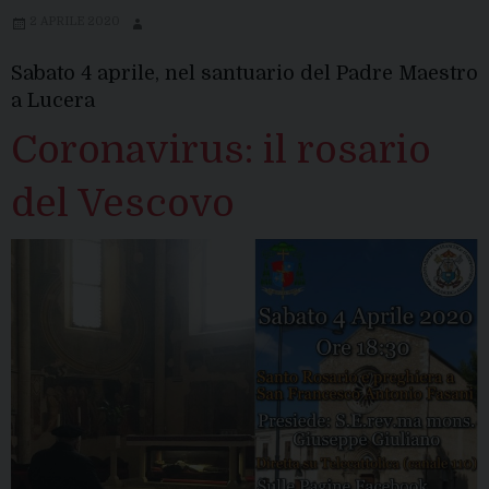
2 APRILE 2020
Sabato 4 aprile, nel santuario del Padre Maestro
a Lucera
Coronavirus: il rosario
del Vescovo