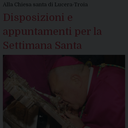
Alla Chiesa santa di Lucera-Troia
Disposizioni e
appuntamenti per la
Settimana Santa