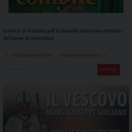
Scarica in formato pdf il mensile diocesano Sentieri
del mese di novembre.
« Pagina precedente
Pagina successiva »
SEARCH