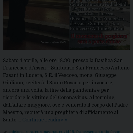
Sabato 4 aprile, alle ore 18.30, presso la Basilica San
Francesco d’Assisi – Santuario San Francesco Antonio
Fasani in Lucera, S.E. il Vescovo, mons. Giuseppe
Giuliano, reciterà il Santo Rosario per invocare,
ancora una volta, la fine della pandemia e per
ricordare le vittime del Coronavirus. Al termine,
dall’altare maggiore, ove è venerato il corpo del Padre
Maestro, reciterà una preghiera di affidamento al
Coronavirus:
Santo …
Continue reading
»
il
chiciseparera
,
coronavirus
,
covid-19
,
francesco antonio fasani
,