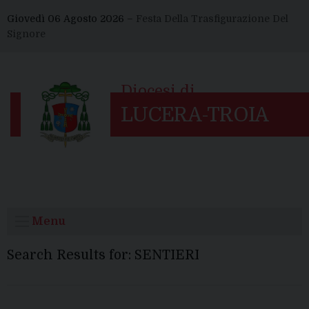
Skip
Giovedì 06 Agosto 2026 –
Festa Della Trasfigurazione Del
to
Signore
content
Menu
Search Results for:
SENTIERI