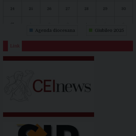
24
25
26
27
28
29
30
31
1
2
3
4
5
6
Agenda diocesana
Giubileo 2025
Link