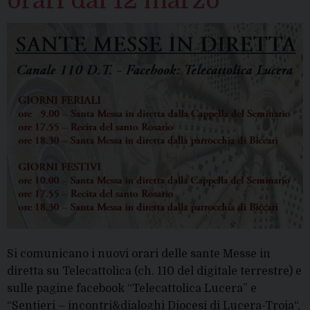
Si comunicano i nuovi orari delle sante Messe in
diretta su Telecattolica (ch. 110 del digitale terrestre) e
sulle pagine facebook “Telecattolica Lucera” e
“Sentieri – incontri&dialoghi Diocesi di Lucera-Troia“,