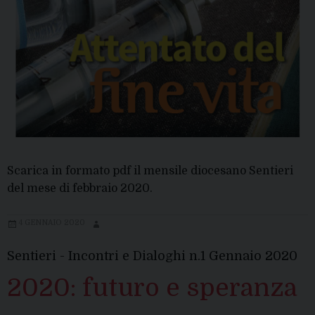
Scarica in formato pdf il mensile diocesano Sentieri
del mese di febbraio 2020.
4 GENNAIO 2020
Sentieri - Incontri e Dialoghi n.1 Gennaio 2020
2020: futuro e speranza