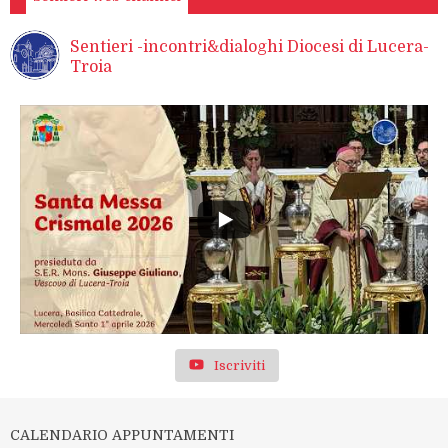
Sentieri -incontri&dialoghi Diocesi di Lucera-
Troia
Iscriviti
CALENDARIO APPUNTAMENTI