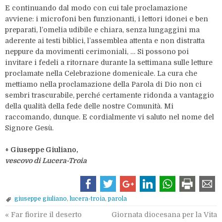
E continuando dal modo con cui tale proclamazione
avviene: i microfoni ben funzionanti, i lettori idonei e ben
preparati, l’omelia udibile e chiara, senza lungaggini ma
aderente ai testi biblici, l’assemblea attenta e non distratta
neppure da movimenti cerimoniali, … Si possono poi
invitare i fedeli a ritornare durante la settimana sulle letture
proclamate nella Celebrazione domenicale. La cura che
mettiamo nella proclamazione della Parola di Dio non ci
sembri trascurabile, perché certamente ridonda a vantaggio
della qualità della fede delle nostre Comunità. Mi
raccomando, dunque. E cordialmente vi saluto nel nome del
Signore Gesù.
+ Giuseppe Giuliano,
vescovo di Lucera-Troia
giuseppe giuliano
,
lucera-troia
,
parola
«
Far fiorire il deserto
Giornata diocesana per la Vita