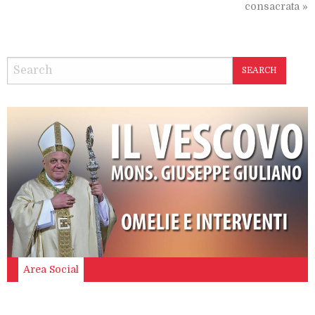
consacrata
»
SEARCH
Area Social