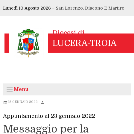
Skip
Lunedì 10 Agosto 2026 –
San Lorenzo, Diacono E Martire
to
content
Menu
18 GENNAIO 2022
Appuntamento al 23 gennaio 2022
Messaggio per la