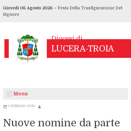
Skip
Giovedì 06 Agosto 2026 –
Festa Della Trasfigurazione Del
to
Signore
content
Menu
1 FEBBRAIO 2019
Nuove nomine da parte