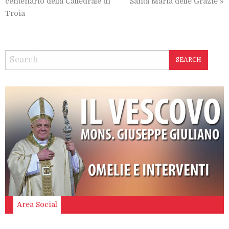
centenario della Cattedrale di
Santa Maria delle Grazie
»
Troia
SEARCH
Area Social