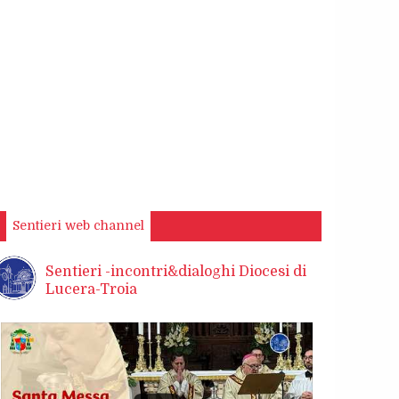
Sentieri web channel
Sentieri -incontri&dialoghi Diocesi di
Lucera-Troia