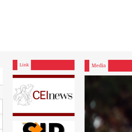
Link
Media