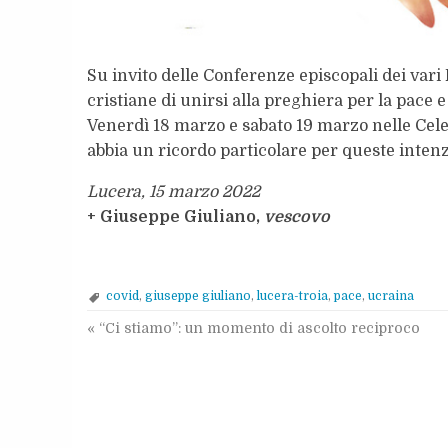
Su invito delle Conferenze episcopali dei vari
cristiane di unirsi alla preghiera per la pace e
Venerdì 18 marzo e sabato 19 marzo nelle Celeb
abbia un ricordo particolare per queste intenz
Lucera, 15 marzo 2022
+ Giuseppe Giuliano,
vescovo
covid
,
giuseppe giuliano
,
lucera-troia
,
pace
,
ucraina
«
“Ci stiamo”: un momento di ascolto reciproco