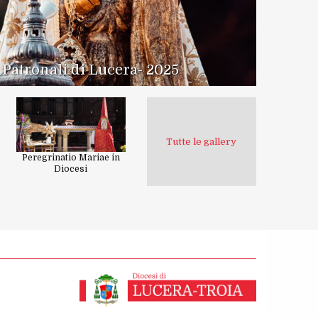
 Patronali di Lucera- 2025
Tutte le gallery
Peregrinatio Mariae in
Diocesi