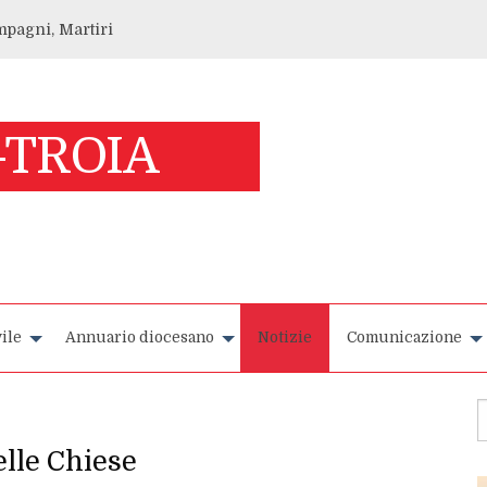
ompagni, Martiri
ile
Annuario diocesano
Notizie
Comunicazione
elle Chiese