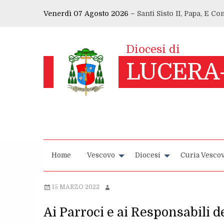
Skip
Venerdì 07 Agosto 2026 –
Santi Sisto II, Papa, E C
to
content
Home
Vescovo
Diocesi
Curia Vescov
15 MARZO 2022
Ai Parroci e ai Responsabili d