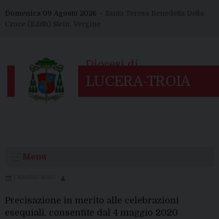
Skip
Domenica 09 Agosto 2026 –
Santa Teresa Benedetta Della
to
Croce (Edith) Stein, Vergine
content
Menu
1 MAGGIO 2020
Precisazione in merito alle celebrazioni
esequiali, consentite dal 4 maggio 2020