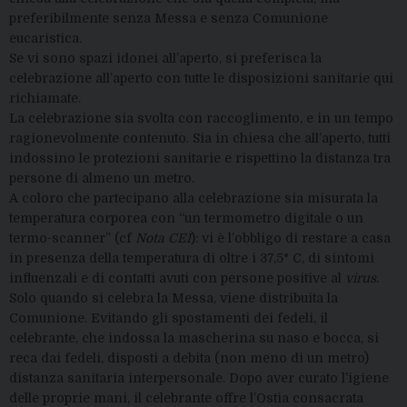
preferibilmente senza Messa e senza Comunione
eucaristica.
Se vi sono spazi idonei all’aperto, si preferisca la
celebrazione all’aperto con tutte le disposizioni sanitarie qui
richiamate.
La celebrazione sia svolta con raccoglimento, e in un tempo
ragionevolmente contenuto. Sia in chiesa che all’aperto, tutti
indossino le protezioni sanitarie e rispettino la distanza tra
persone di almeno un metro.
A coloro che partecipano alla celebrazione sia misurata la
temperatura corporea con “un termometro digitale o un
termo-scanner” (cf
Nota CEI
): vi è l’obbligo di restare a casa
in presenza della temperatura di oltre i 37,5° C, di sintomi
influenzali e di contatti avuti con persone positive al
virus
.
Solo quando si celebra la Messa, viene distribuita la
Comunione. Evitando gli spostamenti dei fedeli, il
celebrante, che indossa la mascherina su naso e bocca, si
reca dai fedeli, disposti a debita (non meno di un metro)
distanza sanitaria interpersonale. Dopo aver curato l’igiene
delle proprie mani, il celebrante offre l’Ostia consacrata