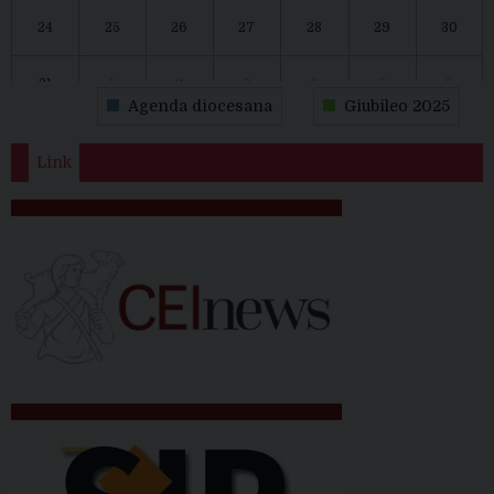
24
25
26
27
28
29
30
31
1
2
3
4
5
6
Agenda diocesana
Giubileo 2025
Link