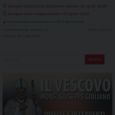
Esequie-indicazioni-Ministero-Interno-30-aprile-2020
Esequie-nota-complementare-30-aprile-2020
chiciseparera
,
coronavirus
,
covid-19
,
lucera-troia
«
Coronavirus: stasera, il
Farsi storia
»
rosario da Copertino
SEARCH