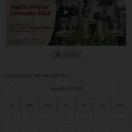
Iscriviti
CALENDARIO APPUNTAMENTI
‹
›
Agosto 2026
Lun
Mar
Mer
Gio
Ven
Sab
Dom
27
28
29
30
31
1
2