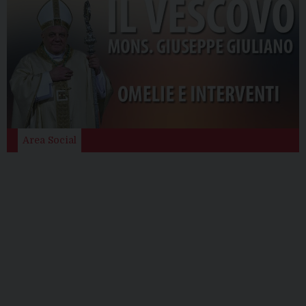
Area Social