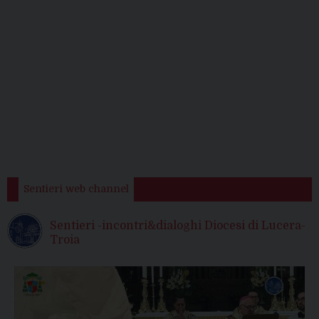
Sentieri web channel
Sentieri -incontri&dialoghi Diocesi di Lucera-
Troia