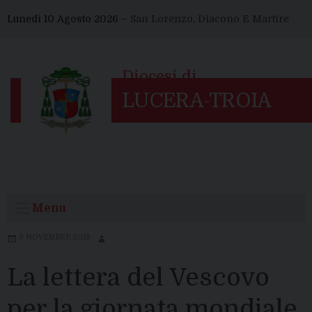
Skip
Lunedì 10 Agosto 2026 –
San Lorenzo, Diacono E Martire
to
content
Menu
9 NOVEMBRE 2018
La lettera del Vescovo
per la giornata mondiale