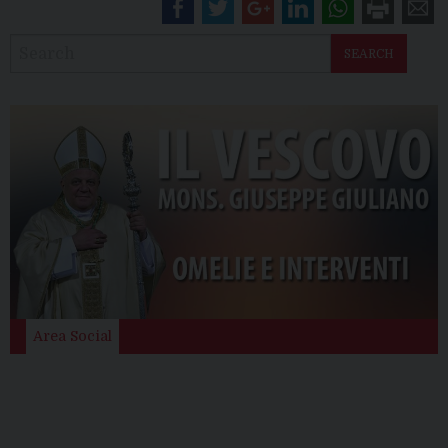
SEARCH
Area Social