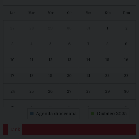
Lun
Mar
Mer
Gio
Ven
Sab
Dom
27
28
29
30
31
1
2
3
4
5
6
7
8
9
10
11
12
13
14
15
16
17
18
19
20
21
22
23
24
25
26
27
28
29
30
31
1
2
3
4
5
6
Agenda diocesana
Giubileo 2025
Link