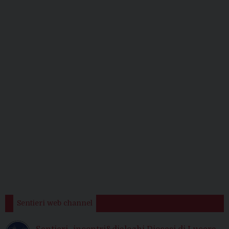
Sentieri web channel