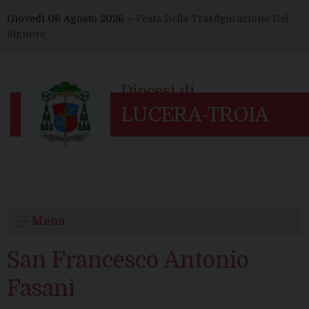
Skip
Giovedì 06 Agosto 2026 –
Festa Della Trasfigurazione Del
to
Signore
content
Menu
San Francesco Antonio
Fasani