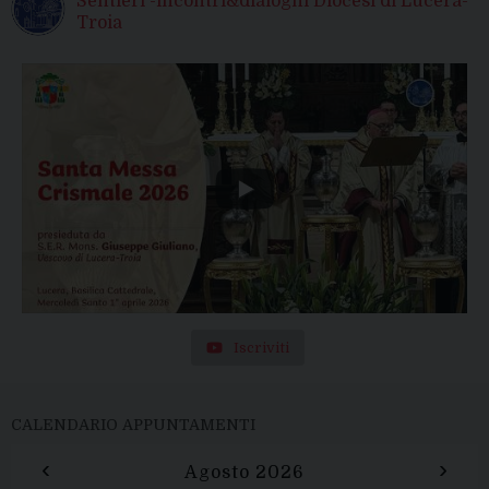
Sentieri -incontri&dialoghi Diocesi di Lucera-
Troia
Iscriviti
CALENDARIO APPUNTAMENTI
‹
›
Agosto 2026