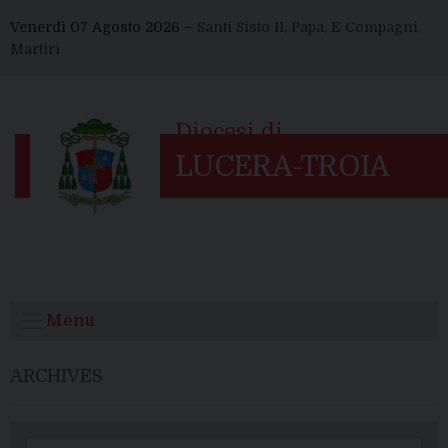
Skip
Venerdì 07 Agosto 2026 –
Santi Sisto II, Papa, E Compagni,
to
Martiri
content
Menu
ARCHIVES