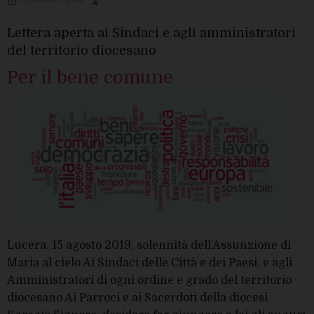
il
clero
Lettera aperta ai Sindaci e agli amministratori
diocesano
del territorio diocesano
Per il bene comune
Lucera, 15 agosto 2019, solennità dell’Assunzione di
Maria al cielo Ai Sindaci delle Città e dei Paesi, e agli
Amministratori di ogni ordine e grado del territorio
diocesano Ai Parroci e ai Sacerdoti della diocesi