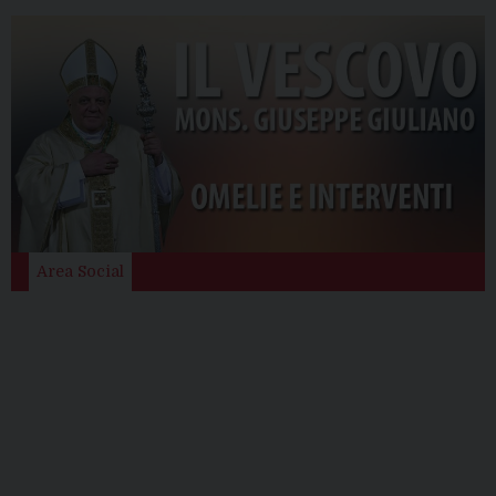
Area Social