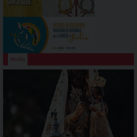
Media