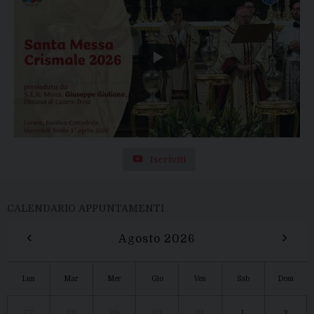
Iscriviti
CALENDARIO APPUNTAMENTI
‹
›
Agosto 2026
Lun
Mar
Mer
Gio
Ven
Sab
Dom
27
28
29
30
31
1
2