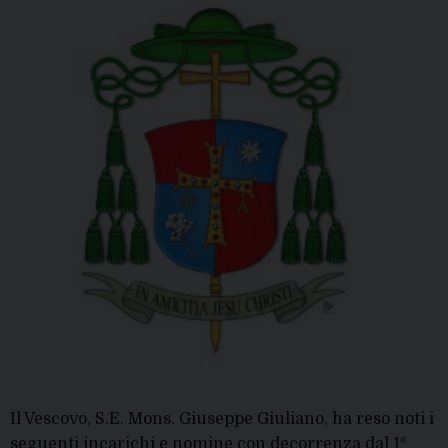
Il Vescovo, S.E. Mons. Giuseppe Giuliano, ha reso noti i
seguenti incarichi e nomine con decorrenza dal 1º