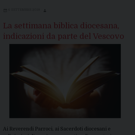
6 SETTEMBRE 2019
La settimana biblica diocesana,
indicazioni da parte del Vescovo
Ai Reverendi Parroci, ai Sacerdoti diocesani e