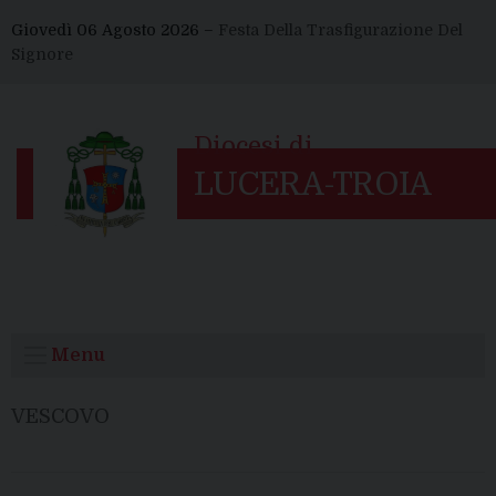
Skip
Giovedì 06 Agosto 2026 –
Festa Della Trasfigurazione Del
to
Signore
content
Menu
VESCOVO