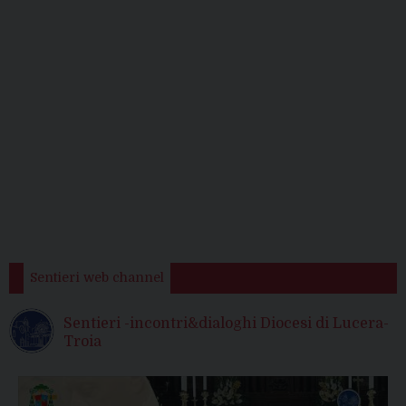
Sentieri web channel
Sentieri -incontri&dialoghi Diocesi di Lucera-
Troia