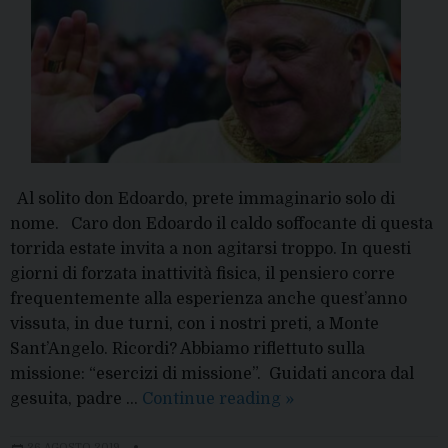
Al solito don Edoardo, prete immaginario solo di
nome. Caro don Edoardo il caldo soffocante di questa
torrida estate invita a non agitarsi troppo. In questi
giorni di forzata inattività fisica, il pensiero corre
frequentemente alla esperienza anche quest’anno
vissuta, in due turni, con i nostri preti, a Monte
Sant’Angelo. Ricordi? Abbiamo riflettuto sulla
missione: “esercizi di missione”. Guidati ancora dal
Riflessioni
gesuita, padre …
Continue reading
»
per
26 AGOSTO 2019